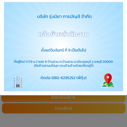
การค้า
เราได้รับการรับรองจากกรมพัฒนาธุรกิจการค้า
(DBD) เพื่อยืนยันถึงความน่าเชื่อถือและความโปร่งใสใน
การดำเนินธุรกิจของเรา
Services
อัตราค่าบริการ
การบริการ