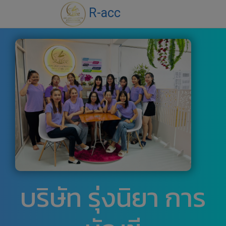
R-acc
บริษัท รุ่งนิยา การ