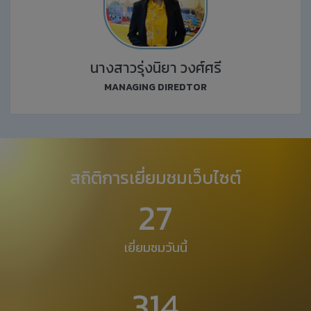
นางสาวรุ่งนิยา วงศ์ศรี
MANAGING DIREDTOR
สถิติการเยี่ยมชมเว็บไซต์
27
เยี่ยมชมวันนี้
314